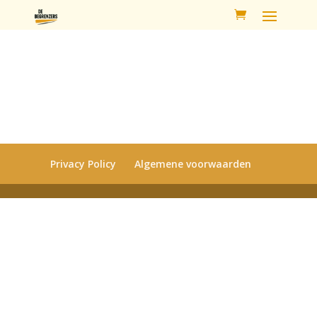
Privacy Policy
Algemene voorwaarden