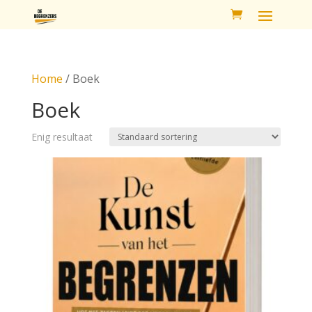
Home
/ Boek
Boek
Enig resultaat