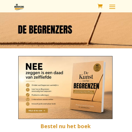
Bestel nu het boek