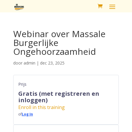
Webinar over Massale
Burgerlijke
Ongehoorzaamheid
door
admin
|
dec 23, 2025
Prijs
Gratis (met registreren en
inloggen)
Enroll in this training
of
Log In